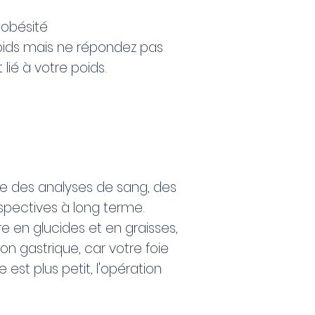
'obésité
poids mais ne répondez pas
lié à votre poids.
ure des analyses de sang, des
erspectives à long terme.
 en glucides et en graisses,
on gastrique, car votre foie
est plus petit, l'opération