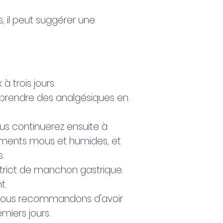
, il peut suggérer une
à trois jours.
 prendre des analgésiques en
Vous continuerez ensuite à
liments mous et humides, et
.
strict de manchon gastrique.
t.
us vous recommandons d'avoir
miers jours.