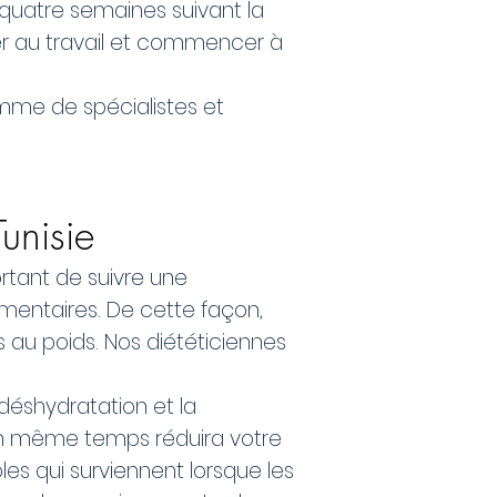
 quatre semaines suivant la
er au travail et commencer à
amme de spécialistes et
unisie
rtant de suivre une
mentaires. De cette façon,
 au poids. Nos diététiciennes
déshydratation et la
en même temps réduira votre
s qui surviennent lorsque les