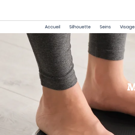
Accueil
Silhouette
Seins
Visage
M