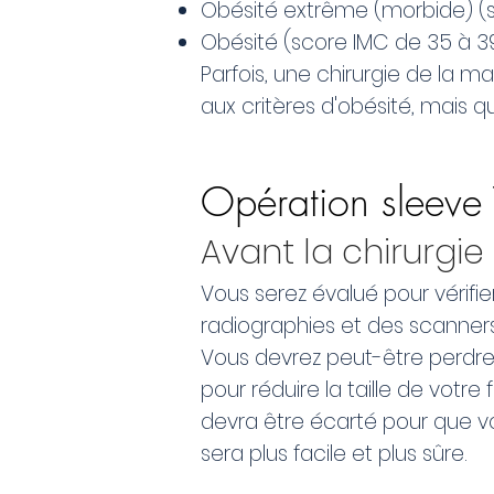
Obésité extrême (morbide) (s
Obésité (score IMC de 35 à 39)
Parfois, une chirurgie de la 
aux critères d'obésité, mais q
Opération sleeve T
Avant la chirurgie
Vous serez évalué pour vérifie
radiographies et des scanners
Vous devrez peut-être perdre 
pour réduire la taille de votr
devra être écarté pour que vot
sera plus facile et plus sûre.