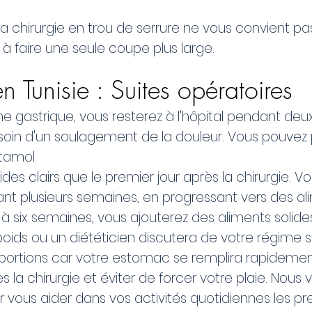
la chirurgie en trou de serrure ne vous convient pas
 à faire une seule coupe plus large.
n Tunisie : Suites opératoires
e gastrique, vous resterez à l'hôpital pendant deux 
oin d'un soulagement de la douleur. Vous pouvez
tamol.
ides clairs que le premier jour après la chirurgie. 
ant plusieurs semaines, en progressant vers des a
 six semaines, vous ajouterez des aliments solides
poids ou un diététicien discutera de votre régime 
 portions car votre estomac se remplira rapidemen
 la chirurgie et éviter de forcer votre plaie. No
 vous aider dans vos activités quotidiennes les pre