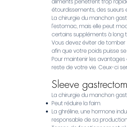
aliments pénètrent trop rapi
étourdissements, des sueurs e
La chirurgie du manchon gast
l'estomac, mais elle peut modi
certains suppléments à long 
Vous devez éviter de tomber 
afin que votre poids puisse se s
Pour maintenir les avantages d
reste de votre vie. Ceux-ci s
Sleeve gastrectom
La chirurgie du manchon gast
Peut réduire la faim.
La ghréline, une hormone indu
responsable de sa production