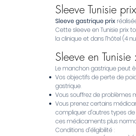
Sleeve Tunisie pri
Sleeve gastrique prix
réalisé
Cette sleeve en Tunisie prix t
la clinique et dans l’hôtel (4 nui
Sleeve en Tunisie 
Le manchon gastrique peut ê
Vos objectifs de perte de poi
gastrique.
Vous souffrez de problèmes mé
Vous prenez certains médicame
compliquer d'autres types de 
ces médicaments plus normal
Conditions d'éligibilité :