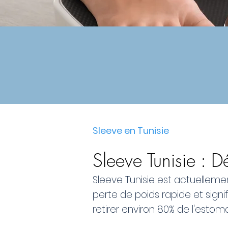
Sleeve en Tunisie
Sleeve Tunisie : Dé
Sleeve Tunisie est actuellemen
perte de poids rapide et sign
retirer environ 80% de l'esto