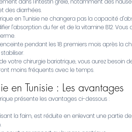
dement dans l'intestin grêle, notamment des naus
t des diarrhées.
rique en Tunisie ne changera pas la capacité d'ab
fier l'absorption du fer et de la vitamine B12. Vou
terme.
enceinte pendant les 18 premiers mois après la c
tabiliser.
e votre chirurgie bariatrique, vous aurez besoin de
eront moins fréquents avec le temps.
ie en Tunisie : Les avantages
rique présente les avantages ci-dessous :
isant la faim, est réduite en enlevant une partie d
.