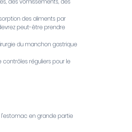
ées, des vomissements, des
sorption des aliments par
s devrez peut-être prendre
hirurgie du manchon gastrique
 contrôles réguliers pour le
e l'estomac en grande partie