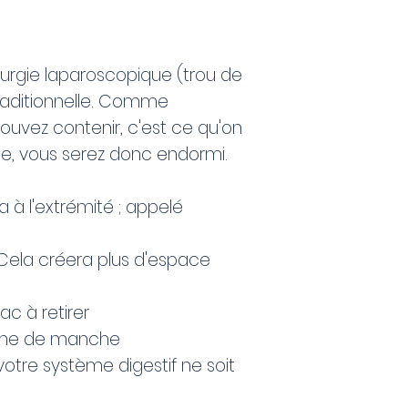
rurgie laparoscopique (trou de
traditionnelle. Comme
pouvez contenir, c'est ce qu'on
ale, vous serez donc endormi.
 à l'extrémité ; appelé
ela créera plus d'espace
ac à retirer
forme de manche
 votre système digestif ne soit