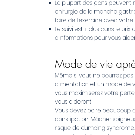
La plupart des gens peuvent r
chirurgie de la manche gastr
faire de l’exercice avec votre
Le suivi est inclus dans le p
d'informations pour vous aider
Mode de vie après
Même si vous ne pourrez pas m
alimentation et un mode de vi
vous maximiserez votre perte 
vous aideront.
Vous devez boire beaucoup de 
constipation. Mâcher soigne
risque de dumping syndrome. I