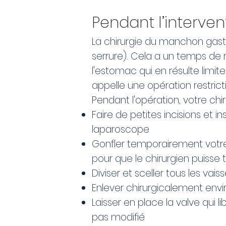
Pendant l’interven
La chirurgie du manchon gastr
serrure). Cela a un temps de 
l'estomac qui en résulte limit
appelle une opération restric
Pendant l'opération, votre chir
Faire de petites incisions et
laparoscope
Gonfler temporairement votr
pour que le chirurgien puisse tra
Diviser et sceller tous les va
Enlever chirurgicalement env
Laisser en place la valve qui l
pas modifié