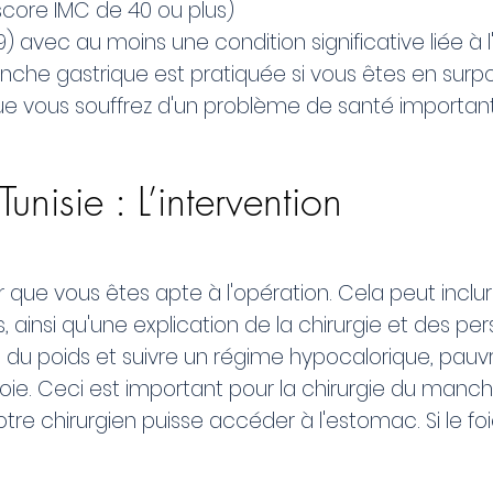
core IMC de 40 ou plus)
 avec au moins une condition significative liée à l
manche gastrique est pratiquée si vous êtes en sur
ue vous souffrez d'un problème de santé important 
unisie : L’intervention
r que vous êtes apte à l'opération. Cela peut incl
, ainsi qu'une explication de la chirurgie et des p
du poids et suivre un régime hypocalorique, pauvre
e foie. Ceci est important pour la chirurgie du manch
re chirurgien puisse accéder à l'estomac. Si le foie 