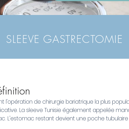
SLEEVE GASTRECTOMIE
finition
t l'opération de chirurgie bariatrique la plus popu
ificative. La sleeve Tunisie également appelée man
mac. L'estomac restant devient une poche tubulair