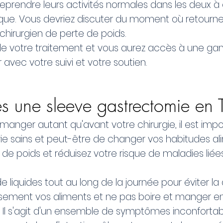
eprendre leurs activités normales dans les deux à
ique. Vous devriez discuter du moment où retourn
 chirurgien de perte de poids.
rix de votre traitement et vous aurez accès à une g
 avec votre suivi et votre soutien.
 une sleeve gastrectomie en T
anger autant qu'avant votre chirurgie, il est impo
e sains et peut-être de changer vos habitudes ali
de poids et réduisez votre risque de maladies liées
liquides tout au long de la journée pour éviter la 
usement vos aliments et ne pas boire et manger 
l s'agit d'un ensemble de symptômes inconfortable