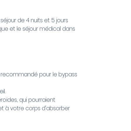
éjour de 4 nuits et 5 jours
ique et le séjour médical dans
tre recommandé pour le bypass
il.
oïdes, qui pourraient
et à votre corps d'absorber