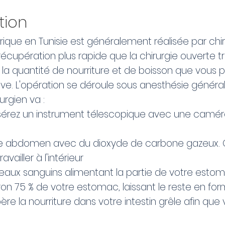
tion
ique en Tunisie est généralement réalisée par chi
récupération plus rapide que la chirurgie ouverte 
e la quantité de nourriture et de boisson que vous 
tive. L'opération se déroule sous anesthésie génér
urgien va :
 insérez un instrument télescopique avec une caméra
e abdomen avec du dioxyde de carbone gazeux. C
vailler à l'intérieur
isseaux sanguins alimentant la partie de votre estom
iron 75 % de votre estomac, laissant le reste en 
ibère la nourriture dans votre intestin grêle afin que