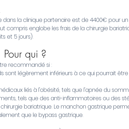
x
e dans la clinique partenaire est de 4400€ pour un s
out compris englobe les frais de la chirurgie bariatr
ts et 5 jours).
: Pour qui ?
tre recommandé si :
ds sont légèrement inférieurs à ce qui pourrait ê
dicaux liés à l'obésité, tels que l'apnée du somme
nts, tels que des anti-inflammatoires ou des stér
chirurgie bariatrique. Le manchon gastrique perm
ement que le bypass gastrique.