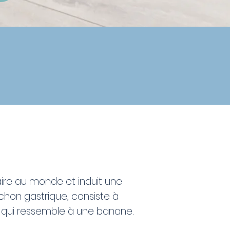
laire au monde et induit une
chon gastrique, consiste à
e qui ressemble à une banane.