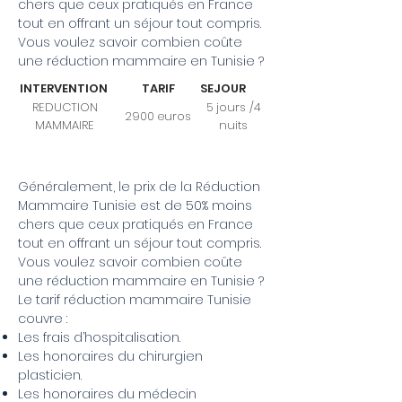
chers que ceux pratiqués en France
tout en offrant un séjour tout compris.
Vous voulez savoir combien coûte
une réduction mammaire en Tunisie ?
lNTERVENTION
TARIF
SEJOUR
REDUCTION
5 jours /4
2900 euros
MAMMAIRE
nuits
Généralement, le prix de la Réduction
Mammaire Tunisie est de 50% moins
chers que ceux pratiqués en France
tout en offrant un séjour tout compris.
Vous voulez savoir combien coûte
une réduction mammaire en Tunisie ?
Le tarif réduction mammaire Tunisie
couvre :
Les frais d’hospitalisation.
Les honoraires du chirurgien
plasticien.
Les honoraires du médecin