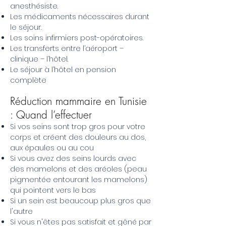
anesthésiste.
Les médicaments nécessaires durant
le séjour.
Les soins infirmiers post-opératoires.
Les transferts entre l’aéroport –
clinique – l’hôtel.
Le séjour à l’hôtel en pension
complète
Réduction mammaire en Tunisie
: Quand l’effectuer
Si vos seins sont trop gros pour votre
corps et créent des douleurs au dos,
aux épaules ou au cou
Si vous avez des seins lourds avec
des mamelons et des aréoles (peau
pigmentée entourant les mamelons)
qui pointent vers le bas
Si un sein est beaucoup plus gros que
l'autre
Si vous n'êtes pas satisfait et gêné par