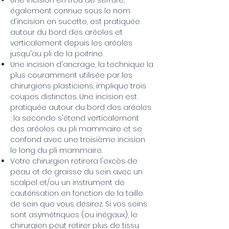
Une incision en trou de serrure,
également connue sous le nom
d'incision en sucette, est pratiquée
autour du bord des aréoles et
verticalement depuis les aréoles
jusqu'au pli de la poitrine.
Une incision d'ancrage, la technique la
plus couramment utilisée par les
chirurgiens plasticiens, implique trois
coupes distinctes. Une incision est
pratiquée autour du bord des aréoles
; la seconde s'étend verticalement
des aréoles au pli mammaire et se
confond avec une troisième incision
le long du pli mammaire.
Votre chirurgien retirera l'excès de
peau et de graisse du sein avec un
scalpel et/ou un instrument de
cautérisation en fonction de la taille
de sein que vous désirez. Si vos seins
sont asymétriques (ou inégaux), le
chirurgien peut retirer plus de tissu