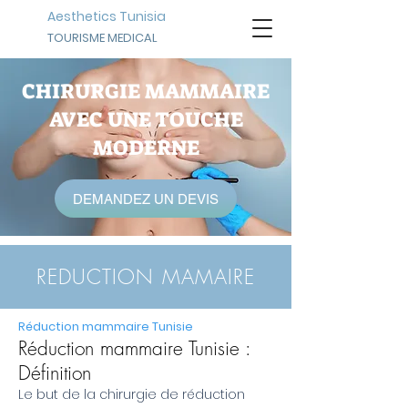
Aesthetics Tunisia
TOURISME MEDICAL
CHIRURGIE MAMMAIRE
AVEC UNE TOUCHE
MODERNE
DEMANDEZ UN DEVIS
REDUCTION MAMAIRE
Réduction mammaire Tunisie
Réduction mammaire Tunisie :
Définition
Le but de la chirurgie de réduction