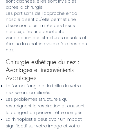
sont cachées, elles sont invisibles
après la chirurgie.
Les partisans de l'approche endo
nasale disent qu'elle permet une
dissection plus limitée des tissus
nasaux, offre une excellente
visualisation des structures nasales et
élimine la cicatrice visible à la base du
nez.
Chirurgie esthétique du nez :
Avantages et inconvénients
Avantages
La forme, l'angle et la taille de votre
nez seront améliorés
Les problèmes structurels qui
restreignent la respiration et causent
la congestion peuvent être corrigés
La rhinoplastie peut avoir un impact
significatif sur votre image et votre