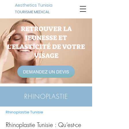
Aesthetics Tunisia
TOURISME MEDICAL
RETROUVER LA
JEUNESSE ET
L'ELASTICITÉ DE VOTRE
VISAGE
DEMANDEZ UN DEVIS
RHINOPLASTIE
Rhinoplastie Tunisie
Rhinoplastie Tunisie : Qu’est-ce