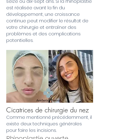
seize ou dix-sept ans. Si la rhinoplastie
est réalisée avant la fin du
développement, une croissance
continue peut modifier le résultat de
votre chirurgie et entraîner des
problèmes et des complications
potentielles.
Cicatrices de chirurgie du nez
Comme mentionné précédemment, il
existe deux techniques générales
pour faire les incisions.
Rhinoplastie ouverte