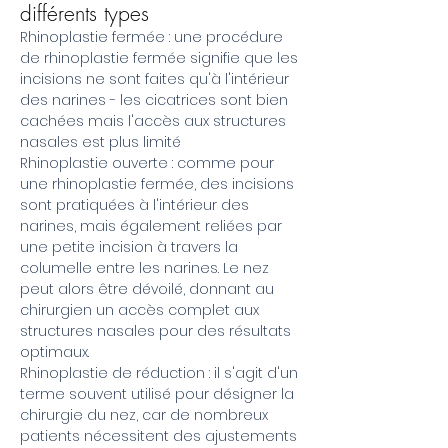
différents types
Rhinoplastie fermée : une procédure
de rhinoplastie fermée signifie que les
incisions ne sont faites qu'à l'intérieur
des narines - les cicatrices sont bien
cachées mais l'accès aux structures
nasales est plus limité
Rhinoplastie ouverte : comme pour
une rhinoplastie fermée, des incisions
sont pratiquées à l'intérieur des
narines, mais également reliées par
une petite incision à travers la
columelle entre les narines. Le nez
peut alors être dévoilé, donnant au
chirurgien un accès complet aux
structures nasales pour des résultats
optimaux.
Rhinoplastie de réduction : il s'agit d'un
terme souvent utilisé pour désigner la
chirurgie du nez, car de nombreux
patients nécessitent des ajustements