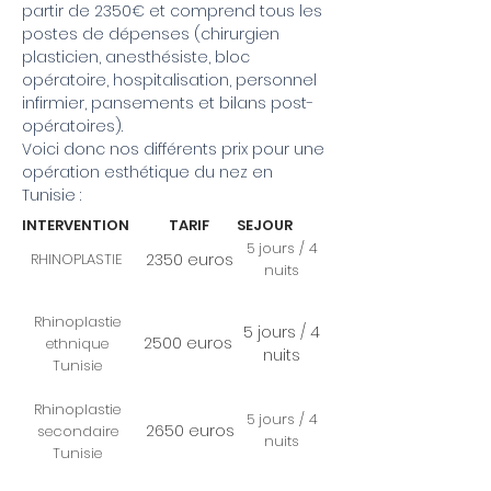
partir de 2350€ et comprend tous les
postes de dépenses (chirurgien
plasticien, anesthésiste, bloc
opératoire, hospitalisation, personnel
infirmier, pansements et bilans post-
opératoires).
Voici donc nos différents prix pour une
opération esthétique du nez en
Tunisie :
lNTERVENTION
TARIF
SEJOUR
5 jours / 4
RHINOPLASTIE
2350 euros
nuits
Rhinoplastie
5 jours / 4
2500 euros
ethnique
nuits
Tunisie
Rhinoplastie
5 jours / 4
2650 euros
secondaire
nuits
Tunisie