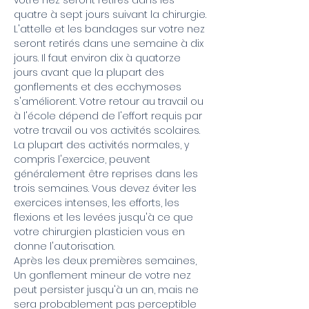
votre nez seront retirés dans les
quatre à sept jours suivant la chirurgie.
L'attelle et les bandages sur votre nez
seront retirés dans une semaine à dix
jours. Il faut environ dix à quatorze
jours avant que la plupart des
gonflements et des ecchymoses
s'améliorent. Votre retour au travail ou
à l'école dépend de l'effort requis par
votre travail ou vos activités scolaires.
La plupart des activités normales, y
compris l'exercice, peuvent
généralement être reprises dans les
trois semaines. Vous devez éviter les
exercices intenses, les efforts, les
flexions et les levées jusqu'à ce que
votre chirurgien plasticien vous en
donne l'autorisation.
Après les deux premières semaines,
Un gonflement mineur de votre nez
peut persister jusqu'à un an, mais ne
sera probablement pas perceptible