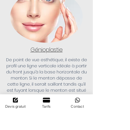
Génioplastie
De point de vue esthétique, il existe de
profil une ligne verticale idéale à partir
du front jusqu’à la base horizontale du
menton. Si le menton dépasse de
cette ligne, il serait saillant tandis qu’il
est fuyant lorsque le menton est situé
à l’arrière de cette ligne.
Devis gratuit
Tarifs
Contact
Voir plus