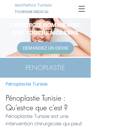
Aesthetics Tunisia
TOURISME MEDICAL
CHIRURGIE HOMME AVEC
UNE TOUCHE MODERNE
DEMANDEZ UN DEVIS
PENOPLASTIE
Pénoplastie Tunisie
Pénoplastie Tunisie :
Qu’est-ce que c’est ?
Pénoplastie Tunisie est une
intervention chirurgicale qui peut