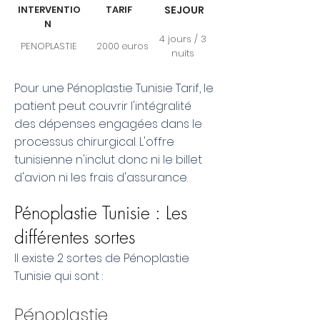
lNTERVENTIO
TARIF
SEJOUR
N
4 jours / 3
PENOPLASTIE
2000 euros
nuits
Pour une Pénoplastie Tunisie Tarif, le
patient peut couvrir l'intégralité
des dépenses engagées dans le
processus chirurgical. L'offre
tunisienne n'inclut donc ni le billet
d'avion ni les frais d'assurance.
Pénoplastie Tunisie : Les
différentes sortes
Il existe 2 sortes de Pénoplastie
Tunisie qui sont :
Pénoplastie