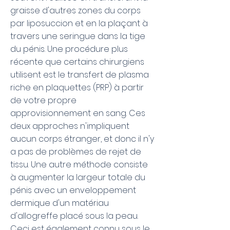
graisse d'autres zones du corps
par liposuccion et en la plaçant à
travers une seringue dans la tige
du pénis. Une procédure plus
récente que certains chirurgiens
utilisent est le transfert de plasma
riche en plaquettes (PRP) à partir
de votre propre
approvisionnement en sang. Ces
deux approches n'impliquent
aucun corps étranger, et donc il n'y
a pas de problèmes de rejet de
tissu. Une autre méthode consiste
à augmenter la largeur totale du
pénis avec un enveloppement
dermique d'un matériau
d'allogreffe placé sous la peau.
Ceci est également connu sous le