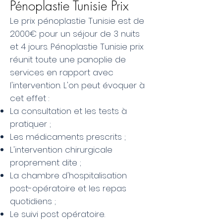
Pénoplastie Tunisie Prix
Le prix pénoplastie Tunisie est de
2000€ pour un séjour de 3 nuits
et 4 jours. Pénoplastie Tunisie prix
réunit toute une panoplie de
services en rapport avec
l'intervention. L'on peut évoquer à
cet effet :
La consultation et les tests à
pratiquer ;
Les médicaments prescrits ;
L'intervention chirurgicale
proprement dite ;
La chambre d'hospitalisation
post-opératoire et les repas
quotidiens ;
Le suivi post opératoire.