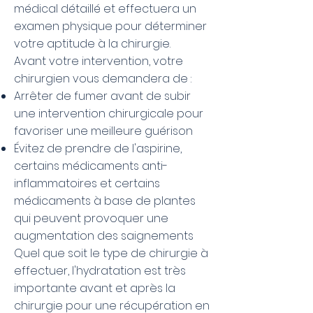
médical détaillé et effectuera un
examen physique pour déterminer
votre aptitude à la chirurgie.
Avant votre intervention, votre
chirurgien vous demandera de :
Arrêter de fumer avant de subir
une intervention chirurgicale pour
favoriser une meilleure guérison
Évitez de prendre de l'aspirine,
certains médicaments anti-
inflammatoires et certains
médicaments à base de plantes
qui peuvent provoquer une
augmentation des saignements
Quel que soit le type de chirurgie à
effectuer, l'hydratation est très
importante avant et après la
chirurgie pour une récupération en