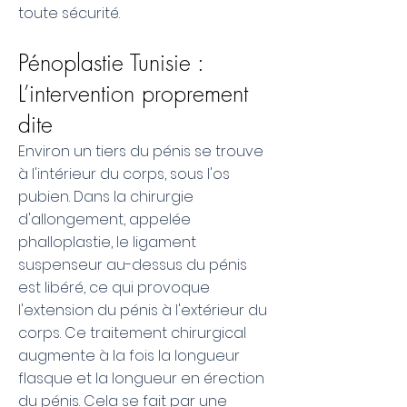
toute sécurité.
Pénoplastie Tunisie :
L’intervention proprement
dite
Environ un tiers du pénis se trouve
à l'intérieur du corps, sous l'os
pubien. Dans la chirurgie
d'allongement, appelée
phalloplastie, le ligament
suspenseur au-dessus du pénis
est libéré, ce qui provoque
l'extension du pénis à l'extérieur du
corps. Ce traitement chirurgical
augmente à la fois la longueur
flasque et la longueur en érection
du pénis. Cela se fait par une