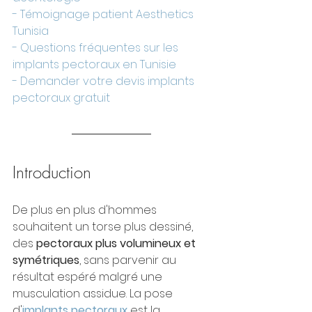
- Témoignage patient Aesthetics 
Tunisia
- Questions fréquentes sur les 
implants pectoraux en Tunisie
- Demander votre devis implants 
pectoraux gratuit
Introduction
De plus en plus d'hommes 
souhaitent un torse plus dessiné, 
des 
pectoraux plus volumineux et 
symétriques
, sans parvenir au 
résultat espéré malgré une 
musculation assidue. La pose 
d'
implants pectoraux
 est la 