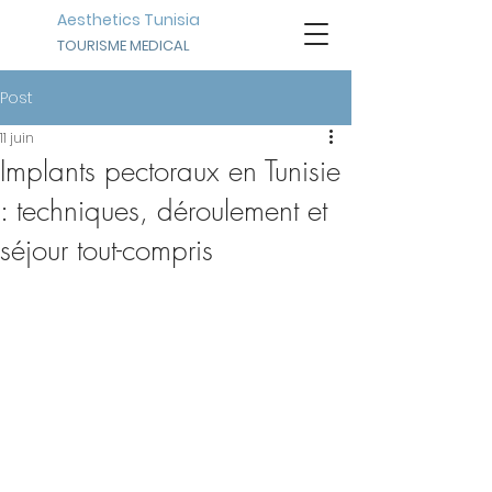
Aesthetics Tunisia
TOURISME MEDICAL
Post
11 juin
Implants pectoraux en Tunisie
: techniques, déroulement et
séjour tout-compris