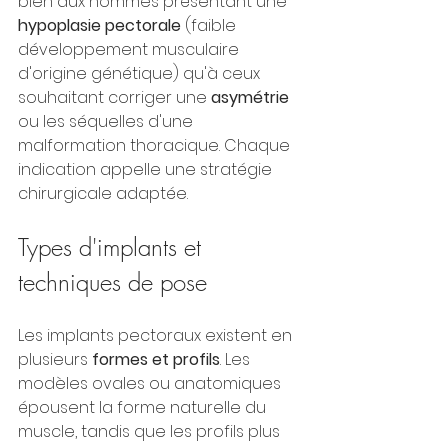
bien aux hommes présentant une 
hypoplasie pectorale
 (faible 
développement musculaire 
d'origine génétique) qu'à ceux 
souhaitant corriger une 
asymétrie
ou les séquelles d'une 
malformation thoracique. Chaque 
indication appelle une stratégie 
chirurgicale adaptée.
Types d'implants et 
techniques de pose
Les implants pectoraux existent en 
plusieurs 
formes et profils
. Les 
modèles ovales ou anatomiques 
épousent la forme naturelle du 
muscle, tandis que les profils plus 