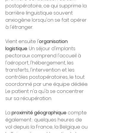
postopératoire, ce qui supprime la 
barrière linguistique souvent 
anxiogène lorsqu'on se fait opérer 
à l'étranger.
Vient ensuite l'
organisation 
logistique
. Un séjour d'implants 
pectoraux comprend l'accueil à 
l'aéroport, l'hébergement, les 
transferts, l'intervention et les 
contrôles postopératoires, le tout 
coordonné par une équipe dédiée. 
Le patient n'a qu'à se concentrer 
sur sa récupération.
La 
proximité géographique
 compte 
également : quelques heures de 
vol depuis la France, la Belgique ou 