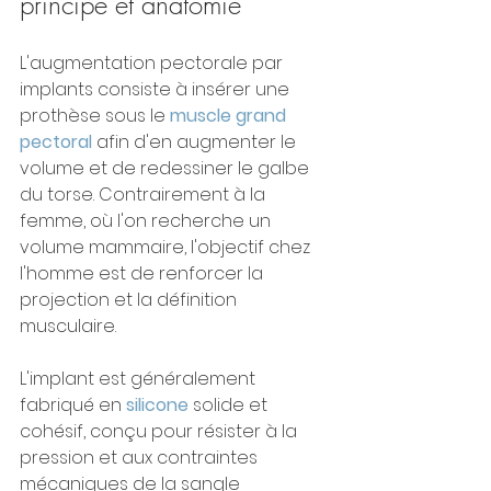
principe et anatomie
L'augmentation pectorale par 
implants consiste à insérer une 
prothèse sous le 
muscle grand 
pectoral
 afin d'en augmenter le 
volume et de redessiner le galbe 
du torse. Contrairement à la 
femme, où l'on recherche un 
volume mammaire, l'objectif chez 
l'homme est de renforcer la 
projection et la définition 
musculaire.
L'implant est généralement 
fabriqué en 
silicone
 solide et 
cohésif, conçu pour résister à la 
pression et aux contraintes 
mécaniques de la sangle 