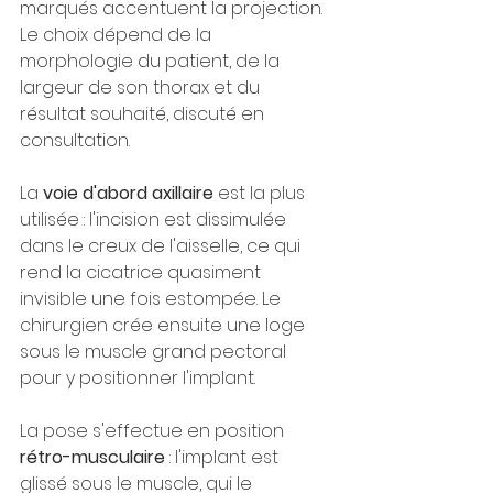
marqués accentuent la projection. 
Le choix dépend de la 
morphologie du patient, de la 
largeur de son thorax et du 
résultat souhaité, discuté en 
consultation.
La 
voie d'abord axillaire
 est la plus 
utilisée : l'incision est dissimulée 
dans le creux de l'aisselle, ce qui 
rend la cicatrice quasiment 
invisible une fois estompée. Le 
chirurgien crée ensuite une loge 
sous le muscle grand pectoral 
pour y positionner l'implant.
La pose s'effectue en position 
rétro-musculaire
 : l'implant est 
glissé sous le muscle, qui le 