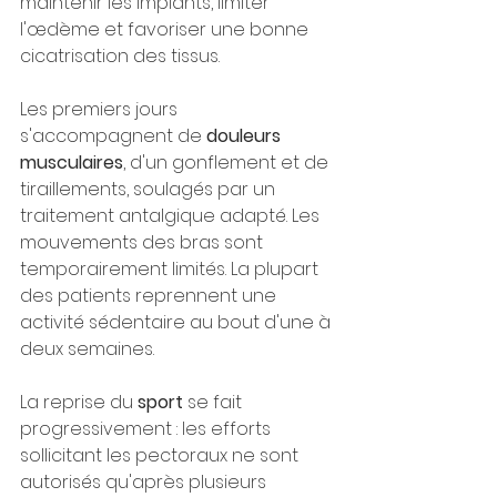
maintenir les implants, limiter 
l'œdème et favoriser une bonne 
cicatrisation des tissus.
Les premiers jours 
s'accompagnent de 
douleurs 
musculaires
, d'un gonflement et de 
tiraillements, soulagés par un 
traitement antalgique adapté. Les 
mouvements des bras sont 
temporairement limités. La plupart 
des patients reprennent une 
activité sédentaire au bout d'une à 
deux semaines.
La reprise du 
sport
 se fait 
progressivement : les efforts 
sollicitant les pectoraux ne sont 
autorisés qu'après plusieurs 