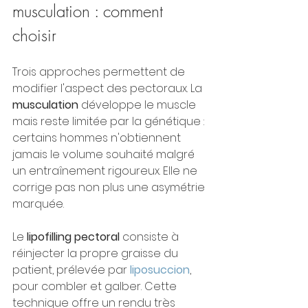
musculation : comment 
choisir
Trois approches permettent de 
modifier l'aspect des pectoraux. La 
musculation
 développe le muscle 
mais reste limitée par la génétique : 
certains hommes n'obtiennent 
jamais le volume souhaité malgré 
un entraînement rigoureux. Elle ne 
corrige pas non plus une asymétrie 
marquée.
Le 
lipofilling pectoral
 consiste à 
réinjecter la propre graisse du 
patient, prélevée par 
liposuccion
, 
pour combler et galber. Cette 
technique offre un rendu très 