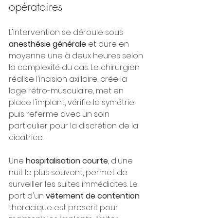
opératoires
L'intervention se déroule sous 
anesthésie générale
 et dure en 
moyenne une à deux heures selon 
la complexité du cas. Le chirurgien 
réalise l'incision axillaire, crée la 
loge rétro-musculaire, met en 
place l'implant, vérifie la symétrie 
puis referme avec un soin 
particulier pour la discrétion de la 
cicatrice.
Une 
hospitalisation courte
, d'une 
nuit le plus souvent, permet de 
surveiller les suites immédiates. Le 
port d'un 
vêtement de contention
thoracique est prescrit pour 