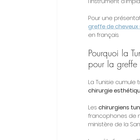
l'instrument d'implan
Pour une présentat
greffe de cheveux 
en français.
Pourquoi la Tu
pour la greffe
La Tunisie cumule t
chirurgie esthéti
Les 
chirurgiens tun
francophones de na
ministère de la Sa