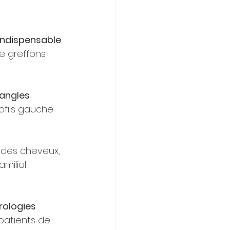
indispensable
e greffons 
 angles
ofils gauche 
é des cheveux, 
milial 
rologies 
patients de 