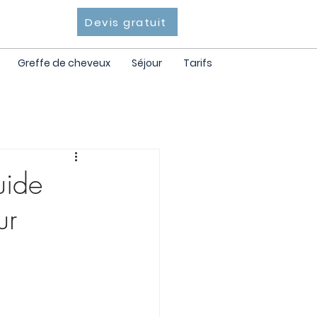
Devis gratuit
Greffe de cheveux
Séjour
Tarifs
uide
ur