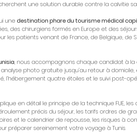
erchent une solution durable contre la calvitie san
ui une 
destination phare du tourisme médical capil
ées, des chirurgiens formés en Europe et des séjour
r les patients venant de France, de Belgique, de S
unisia
, nous accompagnons chaque candidat à la g
 analyse photo gratuite jusqu'au retour à domicile,
ivé, l'hébergement quatre étoiles et le suivi post-opé
plique en détail le principe de la technique FUE, les 
éroulement précis du séjour, les tarifs ordres de gra
ires et le calendrier de repousse, les risques à con
ur préparer sereinement votre voyage à Tunis.