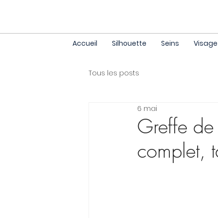
Accueil
Silhouette
Seins
Visage
Tous les posts
6 mai
Greffe de
complet, t