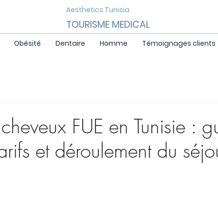
Aesthetics Tunisia
TOURISME MEDICAL
Obésité
Dentaire
Homme
Témoignages clients
 cheveux FUE en Tunisie : g
arifs et déroulement du séjo