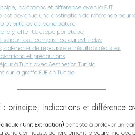
rincipe, indications et différence avec la FUT
ie est devenue une destination de référence pour la
re et critères de candidature
e la greffe FUE étape par étape
et séjour tout-compris : ce qui est inclus
s, calendrier de repousse et résultats réalistes
ndications et précautions
éjour à Tunis avec Aesthetics Tunisia
s sur la greffe FUE en Tunisie
 : principe, indications et différence 
Follicular Unit Extraction)
 consiste à prélever un par
e la zone donneuse, généralement la couronne occipi