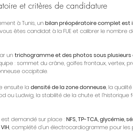
toire et critères de candidature
ment à Tunis, un 
bilan préopératoire complet est 
 vous êtes candidat à la FUE et calibrer le nombre d
ar un 
trichogramme et des photos sous plusieurs
uipe : sommet du crâne, golfes frontaux, vertex, pr
onneuse occipitale.
e ensuite la 
densité de la zone donneuse
, la qualit
ou Ludwig, la stabilité de la chute et l'historique fa
e est demandé sur place : 
NFS, TP-TCA, glycémie, sé
 VIH
, complété d'un électrocardiogramme pour les 