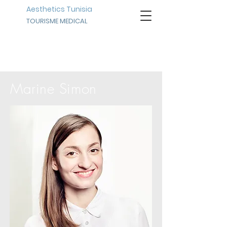
Aesthetics Tunisia
TOURISME MEDICAL
NOTRE ÉQUIPE
Marine Simon