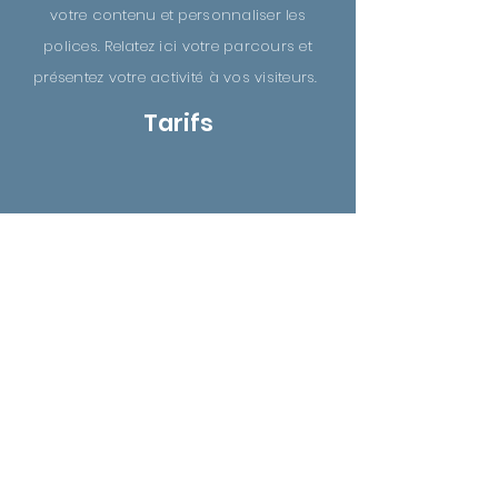
votre contenu et personnaliser les
polices. Relatez ici votre parcours et
présentez votre activité à vos visiteurs.
Tarifs