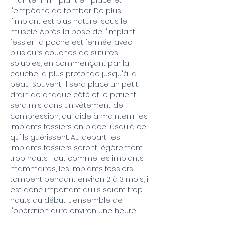
maintenir l'implant en place et
l'empêche de tomber. De plus,
l'implant est plus naturel sous le
muscle. Après la pose de l'implant
fessier, la poche est fermée avec
plusieurs couches de sutures
solubles, en commençant par la
couche la plus profonde jusqu'à la
peau. Souvent, il sera placé un petit
drain de chaque côté et le patient
sera mis dans un vêtement de
compression, qui aide à maintenir les
implants fessiers en place jusqu'à ce
qu'ils guérissent. Au départ, les
implants fessiers seront légèrement
trop hauts. Tout comme les implants
mammaires, les implants fessiers
tombent pendant environ 2 à 3 mois, il
est donc important qu'ils soient trop
hauts au début. L'ensemble de
l'opération dure environ une heure.