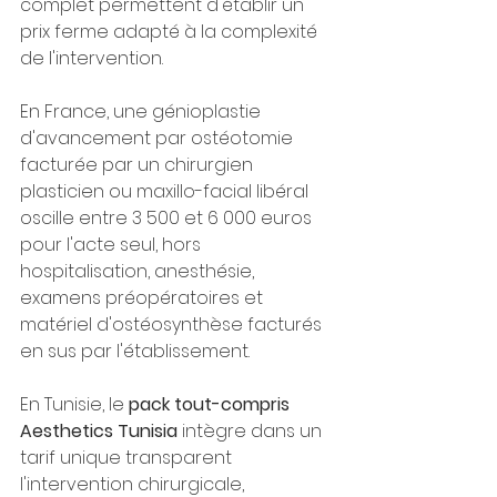
complet permettent d'établir un 
prix ferme adapté à la complexité 
de l'intervention.
En France, une génioplastie 
d'avancement par ostéotomie 
facturée par un chirurgien 
plasticien ou maxillo-facial libéral 
oscille entre 3 500 et 6 000 euros 
pour l'acte seul, hors 
hospitalisation, anesthésie, 
examens préopératoires et 
matériel d'ostéosynthèse facturés 
en sus par l'établissement.
En Tunisie, le 
pack tout-compris 
Aesthetics Tunisia
 intègre dans un 
tarif unique transparent 
l'intervention chirurgicale, 