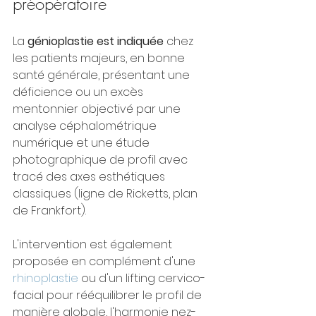
préopératoire
La 
génioplastie est indiquée
 chez 
les patients majeurs, en bonne 
santé générale, présentant une 
déficience ou un excès 
mentonnier objectivé par une 
analyse céphalométrique 
numérique et une étude 
photographique de profil avec 
tracé des axes esthétiques 
classiques (ligne de Ricketts, plan 
de Frankfort).
L'intervention est également 
proposée en complément d'une 
rhinoplastie
 ou d'un lifting cervico-
facial pour rééquilibrer le profil de 
manière globale, l'harmonie nez-