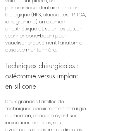
visio ou sur place), un 
panoramique dentaire, un bilan 
biologique (NFS, plaquettes, TP, TCA, 
ionogramme), un examen 
anesthésique et, selon les cas, un 
scanner cone-beam pour 
visualiser précisément l'anatomie 
osseuse mentonnière.
Techniques chirurgicales : 
ostéotomie versus implant 
en silicone
Deux grandes familles de 
techniques coexistent en chirurgie 
du menton, chacune ayant ses 
indications précises, ses 
avantages et ses limites discutés 