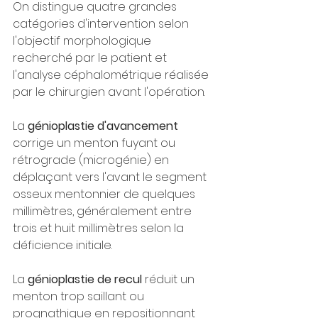
On distingue quatre grandes 
catégories d'intervention selon 
l'objectif morphologique 
recherché par le patient et 
l'analyse céphalométrique réalisée 
par le chirurgien avant l'opération.
La 
génioplastie d'avancement
corrige un menton fuyant ou 
rétrograde (microgénie) en 
déplaçant vers l'avant le segment 
osseux mentonnier de quelques 
millimètres, généralement entre 
trois et huit millimètres selon la 
déficience initiale.
La 
génioplastie de recul
 réduit un 
menton trop saillant ou 
prognathique en repositionnant 