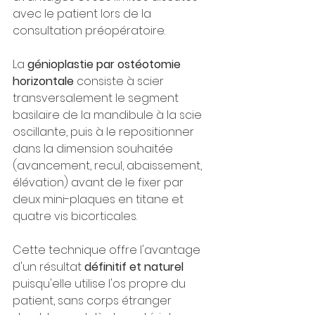
avec le patient lors de la 
consultation préopératoire.
La 
génioplastie par ostéotomie 
horizontale
 consiste à scier 
transversalement le segment 
basilaire de la mandibule à la scie 
oscillante, puis à le repositionner 
dans la dimension souhaitée 
(avancement, recul, abaissement, 
élévation) avant de le fixer par 
deux mini-plaques en titane et 
quatre vis bicorticales.
Cette technique offre l'avantage 
d'un résultat 
définitif et naturel
puisqu'elle utilise l'os propre du 
patient, sans corps étranger 