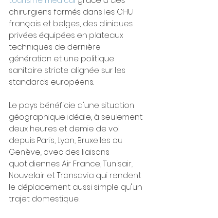
tourisme médical
 grâce à des 
chirurgiens formés dans les CHU 
français et belges, des cliniques 
privées équipées en plateaux 
techniques de dernière 
génération et une politique 
sanitaire stricte alignée sur les 
standards européens.
Le pays bénéficie d'une situation 
géographique idéale, à seulement 
deux heures et demie de vol 
depuis Paris, Lyon, Bruxelles ou 
Genève, avec des liaisons 
quotidiennes Air France, Tunisair, 
Nouvelair et Transavia qui rendent 
le déplacement aussi simple qu'un 
trajet domestique.