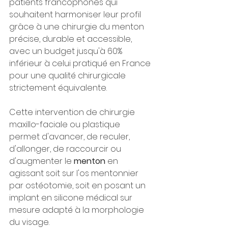
patients francophones qui 
souhaitent harmoniser leur profil 
grâce à une chirurgie du menton 
précise, durable et accessible, 
avec un budget jusqu'à 60% 
inférieur à celui pratiqué en France 
pour une qualité chirurgicale 
strictement équivalente.
Cette intervention de chirurgie 
maxillo-faciale ou plastique 
permet d'avancer, de reculer, 
d'allonger, de raccourcir ou 
d'augmenter le 
menton
 en 
agissant soit sur l'os mentonnier 
par ostéotomie, soit en posant un 
implant en silicone médical sur 
mesure adapté à la morphologie 
du visage.