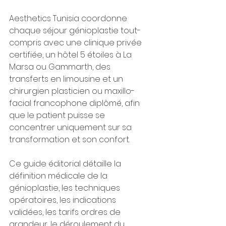
Aesthetics Tunisia coordonne 
chaque séjour génioplastie tout-
compris avec une clinique privée 
certifiée, un hôtel 5 étoiles à La 
Marsa ou Gammarth, des 
transferts en limousine et un 
chirurgien plasticien ou maxillo-
facial francophone diplômé, afin 
que le patient puisse se 
concentrer uniquement sur sa 
transformation et son confort.
Ce guide éditorial détaille la 
définition médicale de la 
génioplastie, les techniques 
opératoires, les indications 
validées, les tarifs ordres de 
grandeur, le déroulement du 