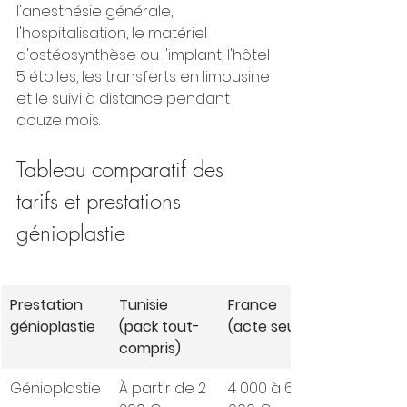
l'anesthésie générale, 
l'hospitalisation, le matériel 
d'ostéosynthèse ou l'implant, l'hôtel 
5 étoiles, les transferts en limousine 
et le suivi à distance pendant 
douze mois.
Tableau comparatif des 
tarifs et prestations 
génioplastie
Prestation 
Tunisie 
France 
génioplastie
(pack tout-
(acte seul)
compris)
Génioplastie
À partir de 2 
4 000 à 6 