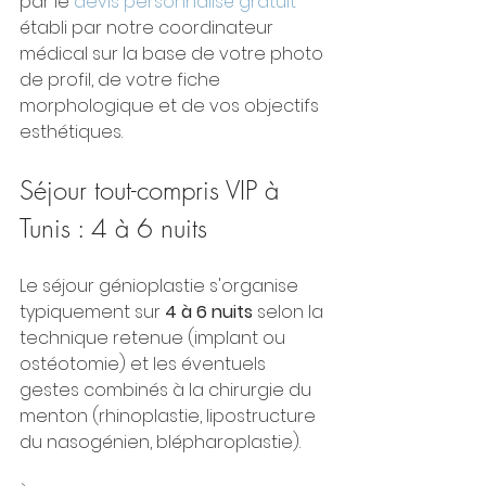
par le 
devis personnalisé gratuit
établi par notre coordinateur 
médical sur la base de votre photo 
de profil, de votre fiche 
morphologique et de vos objectifs 
esthétiques.
Séjour tout-compris VIP à 
Tunis : 4 à 6 nuits
Le séjour génioplastie s'organise 
typiquement sur 
4 à 6 nuits
 selon la 
technique retenue (implant ou 
ostéotomie) et les éventuels 
gestes combinés à la chirurgie du 
menton (rhinoplastie, lipostructure 
du nasogénien, blépharoplastie).