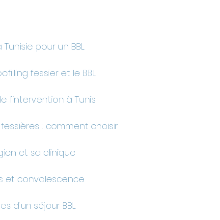
a Tunisie pour un BBL
filling fessier et le BBL
 l'intervention à Tunis
 fessières : comment choisir
gien et sa clinique
es et convalescence
es d'un séjour BBL