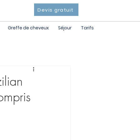
Devis gratuit
Greffe de cheveux
Séjour
Tarifs
ilian
compris