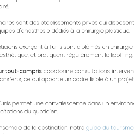
iré.
enaires sont des établissements privés qui disposent
uipes d'anesthésie dédiés à la chirurgie plastique.
sticiens exerçant à Tunis sont diplômés en chirurgie 
sthétique, et pratiquent régulièrement le lipofilling.
ur tout-compris
 coordonne consultations, intervent
sferts, ce qui apporte un cadre lisible à un projet
 Tunis permet une convalescence dans un environ
icitations du quotidien.
nsemble de la destination, notre 
guide du tourisme