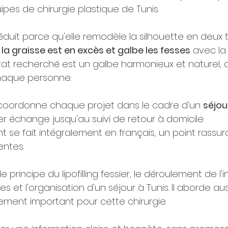
pes de chirurgie plastique de Tunis.
duit parce qu'elle remodèle la silhouette en deux t
 la graisse est en excès et galbe les fesses
 avec la
ltat recherché est un galbe harmonieux et naturel, 
haque personne.
 coordonne chaque projet dans le cadre d'un 
séjou
er échange jusqu'au suivi de retour à domicile. 
e fait intégralement en français, un point rassur
ntes.
le principe du lipofilling fessier, le déroulement de l'i
es et l'organisation d'un séjour à Tunis. Il aborde auss
rement important pour cette chirurgie.