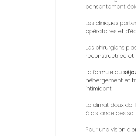
consentement écla
Les cliniques part
opératoires et d'éq
Les chirurgiens pla
reconstructrice et e
La formule du 
séjo
hébergement et tran
intimidant.
Le climat doux de
à distance des soll
Pour une vision d'e