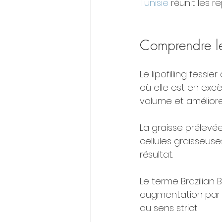
Tunisie
 réunit les 
Comprendre le 
Le lipofilling fessi
où elle est en excè
volume et améliorer
La graisse prélevée
cellules graisseuse
résultat.
Le terme Brazilian 
augmentation par gr
au sens strict.