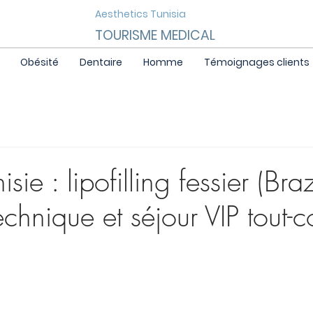
Aesthetics Tunisia
TOURISME MEDICAL
Obésité
Dentaire
Homme
Témoignages clients
sie : lipofilling fessier (Braz
 technique et séjour VIP tout-