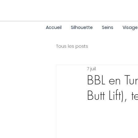
Accueil
Silhouette
Seins
Visage
Tous les posts
7 juil.
BBL en Tuni
Butt Lift),