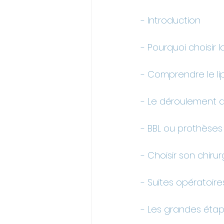
- Introduction
- Pourquoi choisir l
- Comprendre le lipo
- Le déroulement de
- BBL ou prothèses
- Choisir son chirur
- Suites opératoir
- Les grandes étap