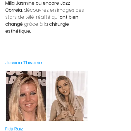
Milla Jasmine ou encore Jazz 
Correia
, découvrez en images ces 
stars de télé-réalité qui 
ont bien 
changé
 grâce à la 
chirurgie 
esthétique.
Jessica Thivenin
Fidji Ruiz