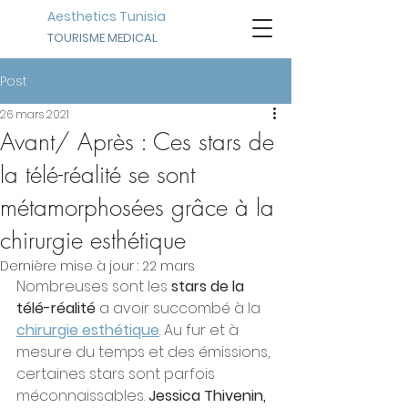
Aesthetics Tunisia
TOURISME MEDICAL
Post
26 mars 2021
Avant/ Après : Ces stars de
la télé-réalité se sont
métamorphosées grâce à la
chirurgie esthétique
Dernière mise à jour :
22 mars
Nombreuses sont les 
stars de la 
télé-réalité
 a avoir succombé à la
chirurgie esthétique
. Au fur et à 
mesure du temps et des émissions, 
certaines stars sont parfois 
méconnaissables.
 Jessica Thivenin, 