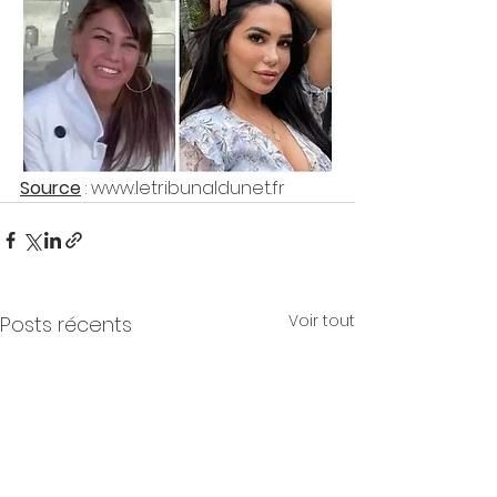
Source
 : www.letribunaldunet.fr
Voir tout
Posts récents