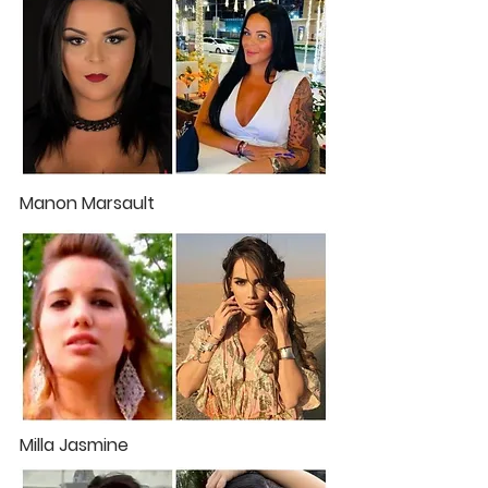
Manon Marsault
Milla Jasmine