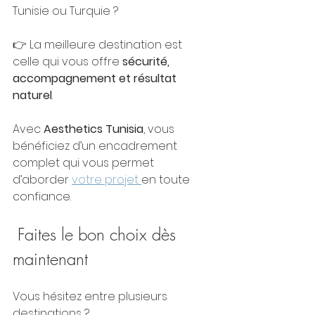
Tunisie ou Turquie ?
👉 La meilleure destination est 
celle qui vous offre 
sécurité, 
accompagnement et résultat 
naturel
.
Avec 
Aesthetics Tunisia
, vous 
bénéficiez d’un encadrement 
complet qui vous permet 
d’aborder 
votre projet 
en toute 
confiance.
 Faites le bon choix dès 
maintenant
Vous hésitez entre plusieurs 
destinations ?