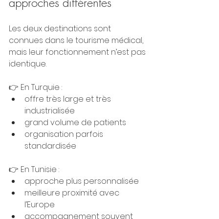
approches différentes
Les deux destinations sont 
connues dans le tourisme médical, 
mais leur fonctionnement n’est pas 
identique.
👉 En Turquie :
offre très large et très 
industrialisée
grand volume de patients
organisation parfois 
standardisée
👉 En Tunisie :
approche plus personnalisée
meilleure proximité avec 
l’Europe
accompagnement souvent 