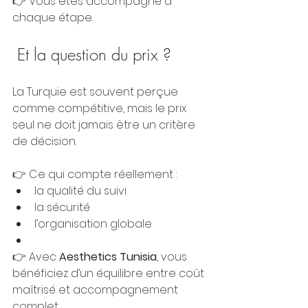
👉 Vous êtes accompagné à 
chaque étape.
 Et la question du prix ?
La Turquie est souvent perçue 
comme compétitive, mais le prix 
seul ne doit jamais être un critère 
de décision.
👉 Ce qui compte réellement :
la qualité du suivi
la sécurité
l’organisation globale
👉 Avec 
Aesthetics Tunisia
, vous 
bénéficiez d’un équilibre entre coût 
maîtrisé et accompagnement 
complet.