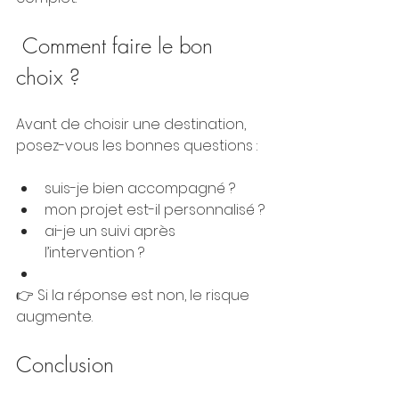
 Comment faire le bon 
choix ?
Avant de choisir une destination, 
posez-vous les bonnes questions :
suis-je bien accompagné ?
mon projet est-il personnalisé ?
ai-je un suivi après 
l’intervention ?
👉 Si la réponse est non, le risque 
augmente.
Conclusion