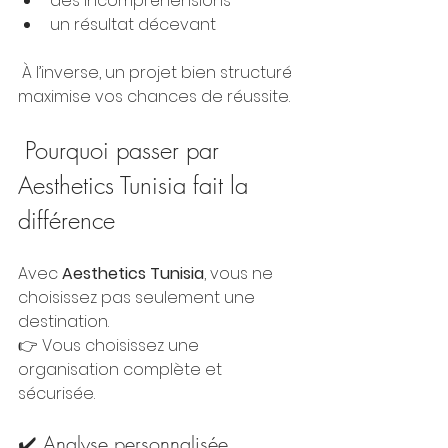
des incompréhensions
un résultat décevant
 À l’inverse, un projet bien structuré 
maximise vos chances de réussite.
 Pourquoi passer par 
Aesthetics Tunisia fait la 
différence
Avec 
Aesthetics Tunisia
, vous ne 
choisissez pas seulement une 
destination.
👉 Vous choisissez une 
organisation complète et 
sécurisée.
✔️ Analyse personnalisée