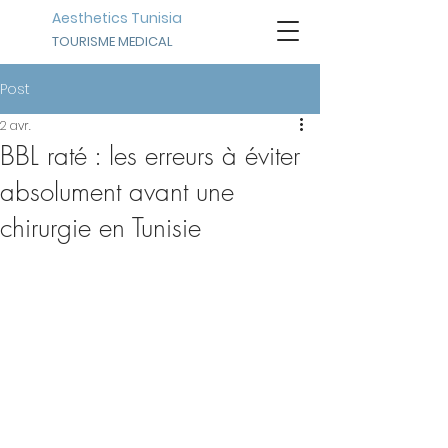
Aesthetics Tunisia
TOURISME MEDICAL
Post
2 avr.
BBL raté : les erreurs à éviter
absolument avant une
chirurgie en Tunisie