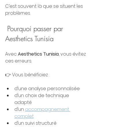
C’est souvent là que se situent les 
problèmes.
 Pourquoi passer par 
Aesthetics Tunisia
Avec 
Aesthetics Tunisia
, vous évitez 
ces erreurs.
👉 Vous bénéficiez :
d’une analyse personnalisée
d’un choix de technique 
adapté
d’un 
accompagnement 
complet
d’un suivi structuré