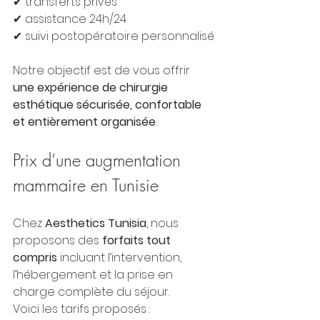
✔ transferts privés
✔ assistance 24h/24
✔ suivi postopératoire personnalisé
Notre objectif est de vous offrir 
une expérience de chirurgie 
esthétique sécurisée, confortable 
et entièrement organisée
.
Prix d’une augmentation 
mammaire en Tunisie
Chez 
Aesthetics Tunisia
, nous 
proposons des 
forfaits tout 
compris
 incluant l’intervention, 
l’hébergement et la prise en 
charge complète du séjour.
Voici les tarifs proposés :