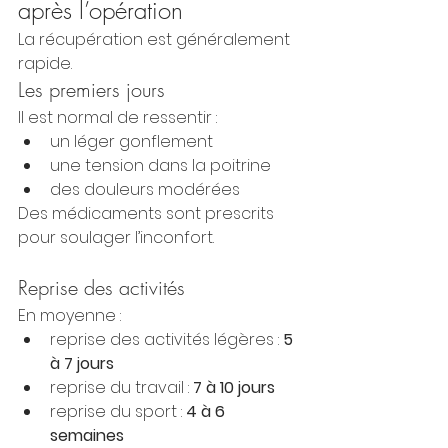
après l’opération
La récupération est généralement 
rapide.
Les premiers jours
Il est normal de ressentir :
un léger gonflement
une tension dans la poitrine
des douleurs modérées
Des médicaments sont prescrits 
pour soulager l’inconfort.
Reprise des activités
En moyenne :
reprise des activités légères : 
5 
à 7 jours
reprise du travail : 
7 à 10 jours
reprise du sport : 
4 à 6 
semaines