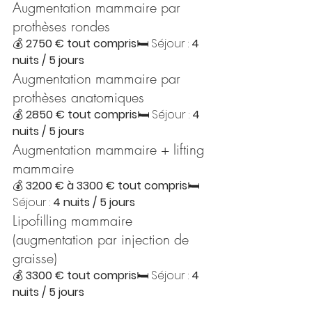
Augmentation mammaire par 
prothèses rondes
💰 
2750 € tout compris
🛏 Séjour : 
4 
nuits / 5 jours
Augmentation mammaire par 
prothèses anatomiques
💰 
2850 € tout compris
🛏 Séjour : 
4 
nuits / 5 jours
Augmentation mammaire + lifting 
mammaire
💰 
3200 € à 3300 € tout compris
🛏 
Séjour : 
4 nuits / 5 jours
Lipofilling mammaire 
(augmentation par injection de 
graisse)
💰 
3300 € tout compris
🛏 Séjour : 
4 
nuits / 5 jours