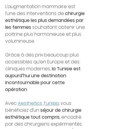
L’augmentation mammaire est 
l’une des interventions de 
chirurgie 
esthétique les plus demandées par 
les femmes
 souhaitant obtenir une 
poitrine plus harmonieuse et plus 
volumineuse.
Grâce à des prix beaucoup plus 
accessibles qu’en Europe et des 
cliniques modernes, 
la Tunisie est 
aujourd’hui une destination 
incontournable pour cette 
opération
.
Avec 
Aesthetics Tunisia
, vous 
bénéficiez d’un 
séjour de chirurgie 
esthétique tout compris
, encadré 
par des chirurgiens expérimentés 