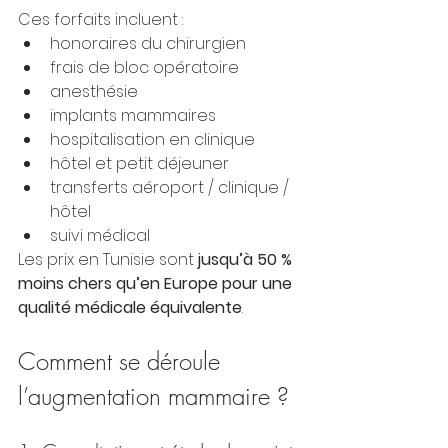
Ces forfaits incluent :
honoraires du chirurgien
frais de bloc opératoire
anesthésie
implants mammaires
hospitalisation en clinique
hôtel et petit déjeuner
transferts aéroport / clinique / 
hôtel
suivi médical
Les prix en Tunisie sont 
jusqu’à 50 % 
moins chers qu’en Europe pour une 
qualité médicale équivalente
.
Comment se déroule 
l’augmentation mammaire ?