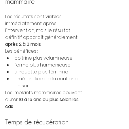
mammaire
Les résultats sont visibles 
immédiatement après 
l’intervention, mais le résultat 
définitif apparaît généralement 
après 2 à 3 mois
.
Les bénéfices :
poitrine plus volumineuse
forme plus harmonieuse
silhouette plus féminine
amélioration de la confiance 
en soi
Les implants mammaires peuvent 
durer 
10 à 15 ans ou plus selon les 
cas
.
Temps de récupération 