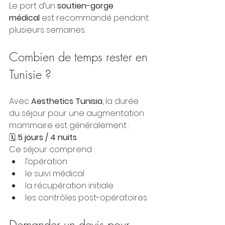
Le port d’un 
soutien-gorge 
médical
 est recommandé pendant 
plusieurs semaines.
Combien de temps rester en 
Tunisie ?
Avec 
Aesthetics Tunisia
, la durée 
du séjour pour une augmentation 
mammaire est généralement :
🗓 
5 jours / 4 nuits
Ce séjour comprend :
l’opération
le suivi médical
la récupération initiale
les contrôles post-opératoires
Demander un devis pour 