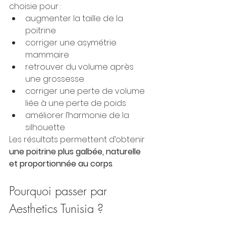
choisie pour :
augmenter la taille de la 
poitrine
corriger une asymétrie 
mammaire
retrouver du volume après 
une grossesse
corriger une perte de volume 
liée à une perte de poids
améliorer l’harmonie de la 
silhouette
Les résultats permettent d’obtenir 
une poitrine plus galbée, naturelle 
et proportionnée au corps
.
Pourquoi passer par 
Aesthetics Tunisia ?